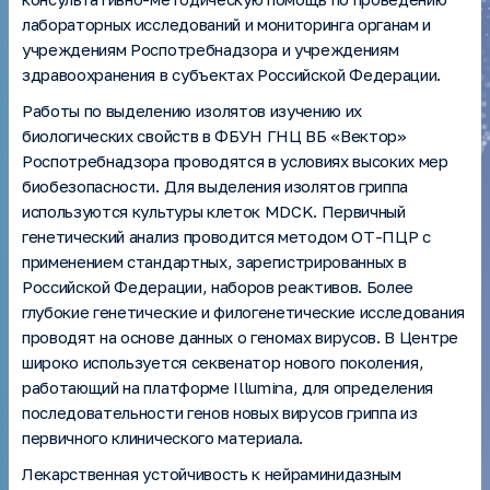
лабораторных исследований и мониторинга органам и
учреждениям Роспотребнадзора и учреждениям
здравоохранения в субъектах Российской Федерации.
Работы по выделению изолятов изучению их
биологических свойств в ФБУН ГНЦ ВБ «Вектор»
Роспотребнадзора проводятся в условиях высоких мер
биобезопасности. Для выделения изолятов гриппа
используются культуры клеток MDCK. Первичный
генетический анализ проводится методом ОТ-ПЦР с
применением стандартных, зарегистрированных в
Российской Федерации, наборов реактивов. Более
глубокие генетические и филогенетические исследования
проводят на основе данных о геномах вирусов. В Центре
широко используется секвенатор нового поколения,
работающий на платформе Illumina, для определения
последовательности генов новых вирусов гриппа из
первичного клинического материала.
Лекарственная устойчивость к нейраминидазным