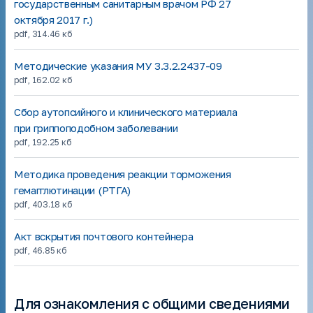
государственным санитарным врачом РФ 27
октября 2017 г.)
pdf
,
314.46 кб
Методические указания МУ 3.3.2.2437-09
pdf
,
162.02 кб
Сбор аутопсийного и клинического материала
при гриппоподобном заболевании
pdf
,
192.25 кб
Методика проведения реакции торможения
гемагглютинации (РТГА)
pdf
,
403.18 кб
Акт вскрытия почтового контейнера
pdf
,
46.85 кб
Для ознакомления с общими сведениями