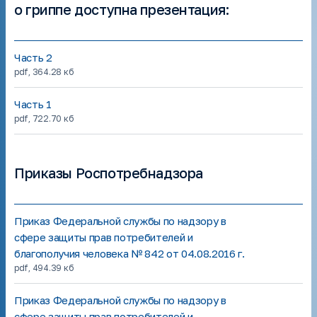
о гриппе доступна презентация:
Часть 2
pdf
,
364.28 кб
Часть 1
pdf
,
722.70 кб
Приказы Роспотребнадзора
Приказ Федеральной службы по надзору в
сфере защиты прав потребителей и
благополучия человека № 842 от 04.08.2016 г.
pdf
,
494.39 кб
Приказ Федеральной службы по надзору в
сфере защиты прав потребителей и