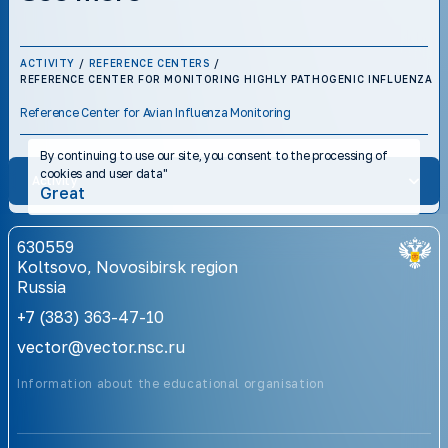
ACTIVITY
/
REFERENCE CENTERS
/
REFERENCE CENTER FOR MONITORING HIGHLY PATHOGENIC INFLUENZA
Reference Center for Avian Influenza Monitoring
By continuing to use our site, you consent to the processing of
cookies and user data"
Activity
Great
630559
Koltsovo, Novosibirsk region
Russia
+7 (383) 363-47-10
vector@vector.nsc.ru
Information about the educational organisation