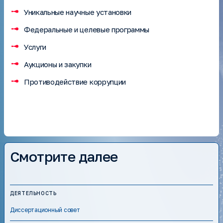
Патенты
Уникальные научные установки
Научные публикации
Федеральные и целевые программы
Уникальные научные установки
Услуги
Федеральные и целевые программы
Услуги
Аукционы и закупки
Аукционы и закупки
Противодействие коррупции
Противодействие коррупции
Смотрите далее
ДЕЯТЕЛЬНОСТЬ
Диссертационный совет